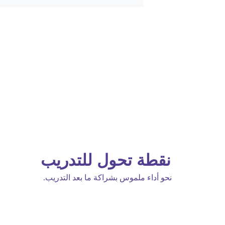
نقطة تحول للتدريب 
نحو أداء ملموس بشراكة ما بعد التدريب.