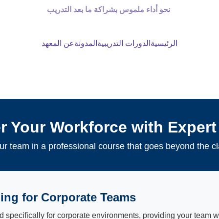
 نحو أداء ملموس بشراكة ما بعد التدريب
الرئيسية
الدورات التدريبية
المدونة
عن المعهد