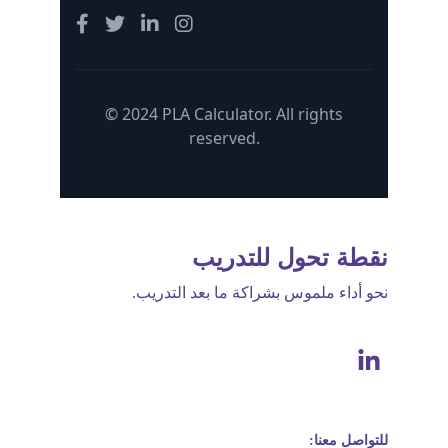
نقطة تحول للتدريب 
نحو أداء ملموس بشراكة ما بعد التدريب.
للتواصل معنا: