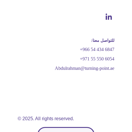
للتواصل معنا:
+966 54 434 6847
+971 55 550 6054
Abdulrahman@turning-point.ae
© 2025. All rights reserved.