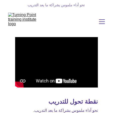
 نحو أداء ملموس بشراكة ما بعد التدريب
نقطة تحول للتدريب 
نحو أداء ملموس بشراكة ما بعد التدريب.